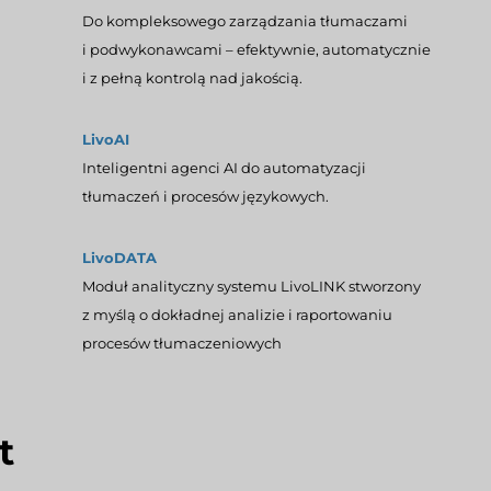
Do kompleksowego zarządzania tłumaczami
i podwykonawcami – efektywnie, automatycznie
i z pełną kontrolą nad jakością.
LivoAI
Inteligentni agenci AI do automatyzacji
tłumaczeń i procesów językowych.
LivoDATA
Moduł analityczny systemu LivoLINK stworzony
z myślą o dokładnej analizie i raportowaniu
procesów tłumaczeniowych
t