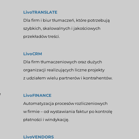
LivoTRANSLATE
Dla firm i biur tłumaczeń, które potrzebują
szybkich, skalowalnych i jakościowych
przekładów treści.
LivoCRM
Dla firm tłumaczeniowych oraz dużych
organizacji realizujących liczne projekty
z udziałem wielu partnerów i kontrahentów.
e
LivoFINANCE
Automatyzacja procesów rozliczeniowych
w firmie – od wystawiania faktur po kontrolę
płatności i windykację.
LivoVENDORS