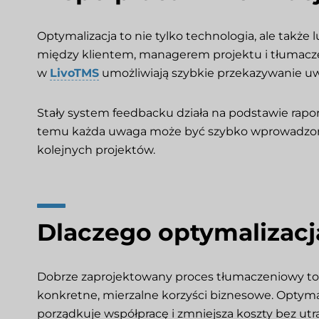
Optymalizacja to nie tylko technologia, ale także
między klientem, managerem projektu i tłumac
w
LivoTMS
umożliwiają szybkie przekazywanie uw
Stały system feedbacku działa na podstawie raport
temu każda uwaga może być szybko wprowadzona, 
kolejnych projektów.
Dlaczego optymalizacja
Dobrze zaprojektowany proces tłumaczeniowy to 
konkretne, mierzalne korzyści biznesowe. Optymal
porządkuje współpracę i zmniejsza koszty bez utrat