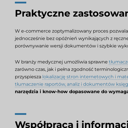
Praktyczne zastosowan
W e-commerce zoptymalizowany proces pozwala
jednocześnie bez opóźnień wynikających z ręczn
porównywanie wersji dokumentów i szybkie wykry
W branży medycznej umożliwia sprawne
tłumacz
zarówno czas, jak i pełna zgodność terminologic
przyspiesza
lokalizację stron internetowych i ma
tłumaczenie raportów, analiz i dokumentów ksi
narzędzia i know-how dopasowane do wymag
Współpraca i informac