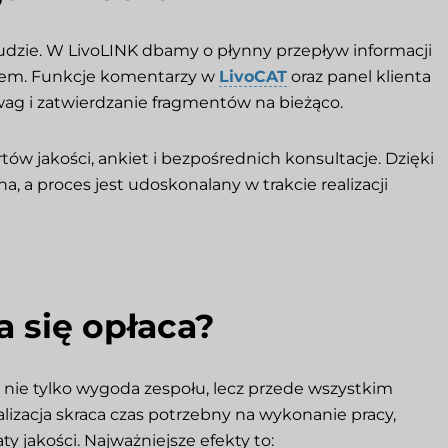
 ludzie. W LivoLINK dbamy o płynny przepływ informacji
zem. Funkcje komentarzy w
LivoCAT
oraz panel klienta
ag i zatwierdzanie fragmentów na bieżąco.
ów jakości, ankiet i bezpośrednich konsultacje. Dzięki
a proces jest udoskonalany w trakcie realizacji
 się opłaca?
nie tylko wygoda zespołu, lecz przede wszystkim
izacja skraca czas potrzebny na wykonanie pracy,
y jakości. Najważniejsze efekty to: