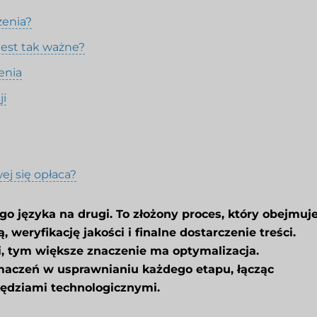
zenia?
est tak ważne?
enia
ji
j się opłaca?
go języka na drugi. To złożony proces, który obejmuj
weryfikację jakości i finalne dostarczenie treści.
i, tym większe znaczenie ma optymalizacja.
umaczeń w usprawnianiu każdego etapu, łącząc
ędziami technologicznymi.