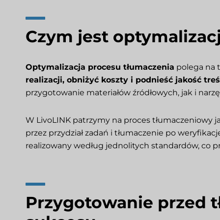
Czym jest optymalizac
Optymalizacja procesu tłumaczenia
polega na t
realizacji, obniżyć koszty i podnieść jakość treś
przygotowanie materiałów źródłowych, jak i narzę
W LivoLINK patrzymy na proces tłumaczeniowy j
przez przydział zadań i tłumaczenie po weryfikację
realizowany według jednolitych standardów, co pr
Przygotowanie przed 