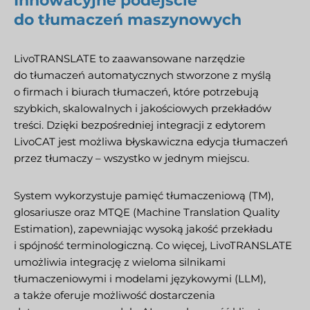
Innowacyjne podejście
do tłumaczeń maszynowych
LivoTRANSLATE to zaawansowane narzędzie
do tłumaczeń automatycznych stworzone z myślą
o firmach i biurach tłumaczeń, które potrzebują
szybkich, skalowalnych i jakościowych przekładów
treści. Dzięki bezpośredniej integracji z edytorem
LivoCAT jest możliwa błyskawiczna edycja tłumaczeń
przez tłumaczy – wszystko w jednym miejscu.
System wykorzystuje pamięć tłumaczeniową (TM),
glosariusze oraz MTQE (Machine Translation Quality
Estimation), zapewniając wysoką jakość przekładu
i spójność terminologiczną. Co więcej, LivoTRANSLATE
umożliwia integrację z wieloma silnikami
tłumaczeniowymi i modelami językowymi (LLM),
a także oferuje możliwość dostarczenia