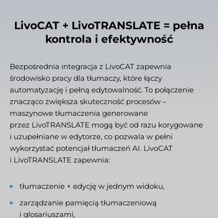
LivoCAT + LivoTRANSLATE = pełna
kontrola i efektywność
Bezpośrednia integracja z LivoCAT zapewnia
środowisko pracy dla tłumaczy, które łączy
automatyzację i pełną edytowalność. To połączenie
znacząco zwiększa skuteczność procesów –
maszynowe tłumaczenia generowane
przez LivoTRANSLATE mogą być od razu korygowane
i uzupełniane w edytorze, co pozwala w pełni
wykorzystać potencjał tłumaczeń AI. LivoCAT
i LivoTRANSLATE zapewnia:
tłumaczenie + edycję w jednym widoku,
zarządzanie pamięcią tłumaczeniową
i glosariuszami,