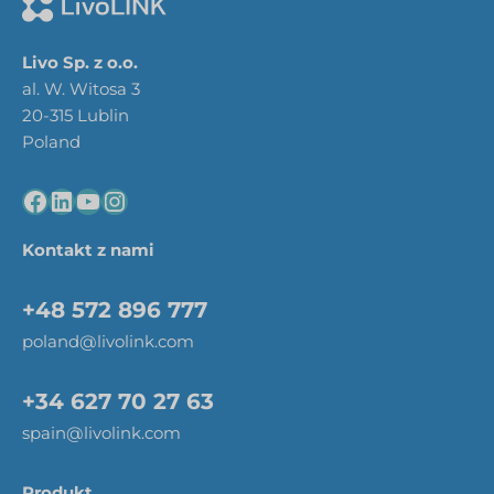
Livo Sp. z o.o.
al. W. Witosa 3
20-315 Lublin
Poland
Kontakt z nami
+48 572 896 777
poland@livolink.com
+34 627 70 27 63
spain@livolink.com
Produkt