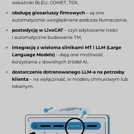
wskaźniki BLEU, COMET, TER,
obsługę glosariuszy firmowych
– są one
automatycznie uwzględniane podczas tłumaczenia,
postedycję w LivoCAT
– czyli edytowanie treści
i automatyczne budowanie TM,
integrację z wieloma silnikami MT i LLM (Large
Language Models)
– dają one możliwość
korzystania z dowolnych źródeł AI,
dostarczenie dotrenowanego LLM-a na potrzeby
klienta
– na wyłączność, w modelu chmurowym lub
lokalnym.