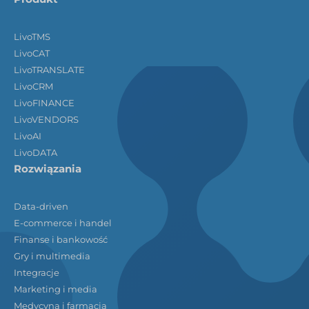
LivoTMS
LivoCAT
LivoTRANSLATE
LivoCRM
LivoFINANCE
LivoVENDORS
LivoAI
LivoDATA
Rozwiązania
Data-driven
E-commerce i handel
Finanse i bankowość
Gry i multimedia
Integracje
Marketing i media
Medycyna i farmacja