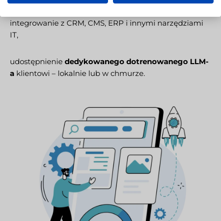
integrowanie z CRM, CMS, ERP i innymi narzędziami
IT,
udostępnienie
dedykowanego dotrenowanego LLM-
a
klientowi – lokalnie lub w chmurze.