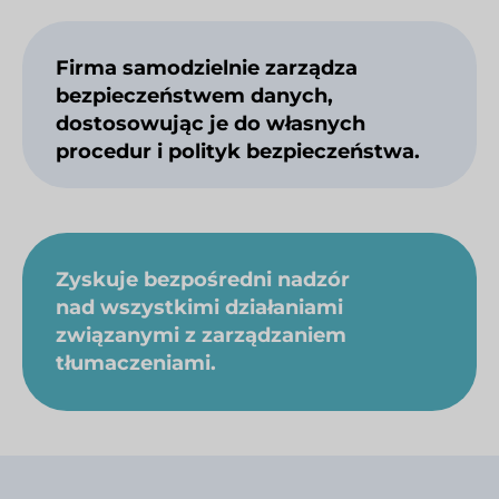
Firma samodzielnie zarządza
bezpieczeństwem danych,
dostosowując je do własnych
procedur i polityk bezpieczeństwa.
Zyskuje bezpośredni nadzór
nad wszystkimi działaniami
związanymi z zarządzaniem
tłumaczeniami.