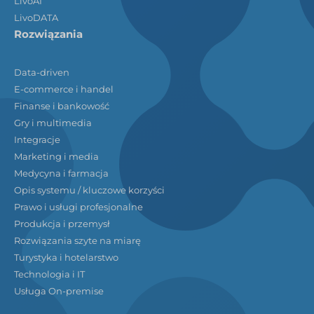
LivoAI
LivoDATA
Rozwiązania
Data-driven
E-commerce i handel
Finanse i bankowość
Gry i multimedia
Integracje
Marketing i media
Medycyna i farmacja
Opis systemu / kluczowe korzyści
Prawo i usługi profesjonalne
Produkcja i przemysł
Rozwiązania szyte na miarę
Turystyka i hotelarstwo
Technologia i IT
Usługa On-premise