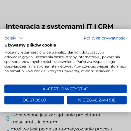
Integracja z systemami IT i CRM
polski
Polityka prywatności
System LivoLINK pozwala na sprawną integrację
Używamy plików cookie
z istniejącą infrastrukturą informatyczną firm, w tym
Możemy je zamieścić w celu analizy danych dotyczących
z systemami CRM oraz platformami zarządzania
odwiedzających, ulepszenia naszej strony internetowej, pokazania
spersonalizowanych treści i zapewnienia Państwu wspaniałego
językowego. Instalując ten
program do tłumaczeń
doświadczenia na stronie internetowej. Aby uzyskać więcej informacji
na serwerze, stworzysz wydajne, nowoczesne
na temat plików cookie, których używamy, otwórz ustawienia.
środowisko pracy – dla tłumaczy, managerów
i kierowników projektu. Dzięki instalacji LivoLINK
AKCEPTUJ WSZYSTKO
w modelu On-premise z infrastrukturą informatyczną
firmy:
DOSTOSUJ
NIE ZGADZAM SIĘ
usprawnione jest zarządzanie projektami
i relacjami z klientami;
możliwe jest pełne zautomatyzowanie procesu