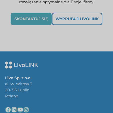
rozwiązanie optymalne dla Twojej firmy.
SKONTAKTUJ SIĘ
WYPRUBUJ LIVOLINK
Livo Sp. z o.o.
al. W. Witosa 3
20-315 Lublin
Poland