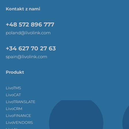
Kontakt z nami
+48 572 896 777
poland@livolink.com
+34 627 70 27 63
spain@livolink.com
Produkt
LivoTMS
LivoCAT
LivoTRANSLATE
LivoCRM
LivoFINANCE
LivoVENDORS