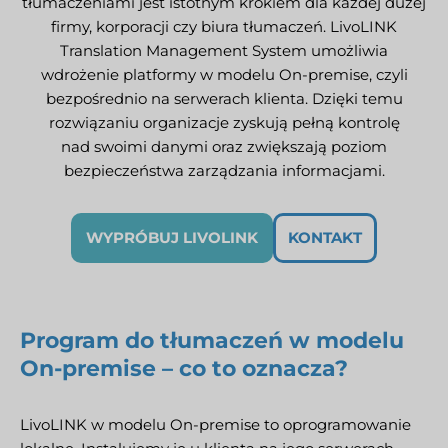
tłumaczeniami jest istotnym krokiem dla każdej dużej
firmy, korporacji czy biura tłumaczeń. LivoLINK
Translation Management System umożliwia
wdrożenie platformy w modelu On-premise, czyli
bezpośrednio na serwerach klienta. Dzięki temu
rozwiązaniu organizacje zyskują pełną kontrolę
nad swoimi danymi oraz zwiększają poziom
bezpieczeństwa zarządzania informacjami.
WYPRÓBUJ LIVOLINK
KONTAKT
Program do tłumaczeń w modelu
On-premise – co to oznacza?
LivoLINK w modelu On-premise to oprogramowanie