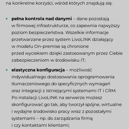
na konkretne korzyści, wśród których znajdują się:
pełna kontrola nad danymi
– dane pozostają
w firmowej infrastrukturze, co zapewnia najwyższy
poziom bezpieczeństwa. Wszelkie informacje
przetwarzane przez system LivoLINK działający
w modelu On-premise są chronione
przed wyciekiem dzięki zastosowanym przez Ciebie
zabezpieczeniom w środowisku IT;
elastyczna konfiguracja
– możliwość
indywidualnego dostosowania oprogramowania
tłumaczeniowego do specyficznych wymagań
oraz integracji z istniejącymi systemami IT i CRM.
Po instalacji LivoLINK na serwerze możesz
skonfigurować go tak, aby tworzył spójne, wirtualne
i wydajne środowisko pracy wraz z pozostałymi
systemami – np. do zarządzania firmą
i czy kontaktami klientami;