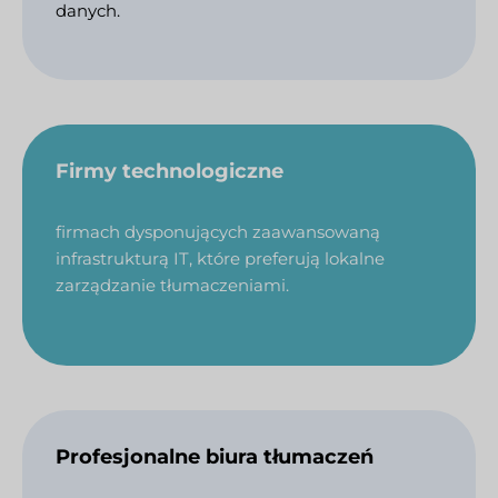
danych.
Firmy technologiczne
firmach dysponujących zaawansowaną
infrastrukturą IT, które preferują lokalne
zarządzanie tłumaczeniami.
Profesjonalne biura tłumaczeń