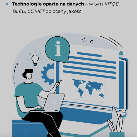
Technologie oparte na danych
– w tym
MTQE
,
BLEU
,
COMET
do oceny jakości