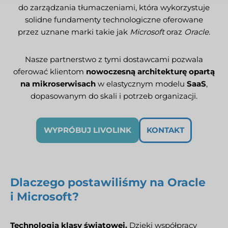
do zarządzania tłumaczeniami, która wykorzystuje
solidne fundamenty technologiczne oferowane
przez uznane marki takie jak
Microsoft
oraz
Oracle
.
Nasze partnerstwo z tymi dostawcami pozwala
oferować klientom
nowoczesną architekturę opartą
na mikroserwisach
w elastycznym modelu
SaaS
,
dopasowanym do skali i potrzeb organizacji.
WYPRÓBUJ LIVOLINK
KONTAKT
Dlaczego postawiliśmy na Oracle
i Microsoft?
Technologia klasy światowej.
Dzięki współpracy