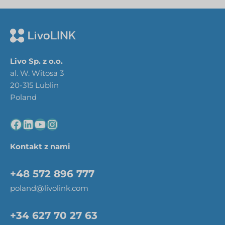
Livo Sp. z o.o.
al. W. Witosa 3
20-315 Lublin
Poland
Kontakt z nami
+48 572 896 777
poland@livolink.com
+34 627 70 27 63