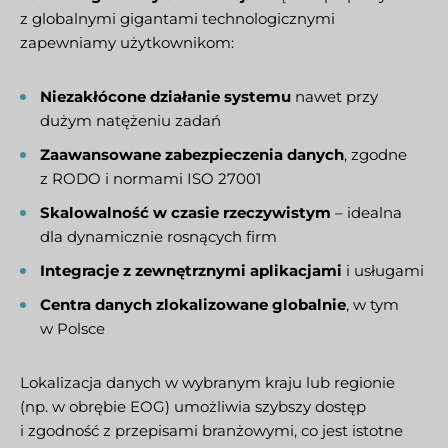
z globalnymi gigantami technologicznymi
zapewniamy użytkownikom:
Niezakłócone działanie systemu
nawet przy
dużym natężeniu zadań
Zaawansowane zabezpieczenia danych
, zgodne
z RODO i normami ISO 27001
Skalowalność w czasie rzeczywistym
– idealna
dla dynamicznie rosnących firm
Integracje z zewnętrznymi aplikacjami
i usługami
Centra danych zlokalizowane globalnie
, w tym
w Polsce
Lokalizacja danych w wybranym kraju lub regionie
(np. w obrębie EOG) umożliwia szybszy dostęp
i zgodność z przepisami branżowymi, co jest istotne