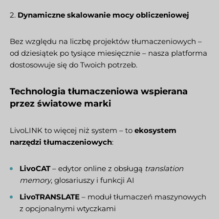
2.
Dynamiczne skalowanie mocy obliczeniowej
Bez względu na liczbę projektów tłumaczeniowych –
od dziesiątek po tysiące miesięcznie – nasza platforma
dostosowuje się do Twoich potrzeb.
Technologia tłumaczeniowa wspierana
przez światowe marki
LivoLINK to więcej niż system – to
ekosystem
narzędzi tłumaczeniowych
:
LivoCAT
– edytor online z obsługą
translation
memory
, glosariuszy i funkcji AI
LivoTRANSLATE
– moduł tłumaczeń maszynowych
z opcjonalnymi wtyczkami