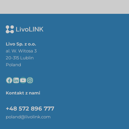
Livo Sp. z o.o.
al. W. Witosa 3
20-315 Lublin
Poland
Kontakt z nami
+48 572 896 777
poland@livolink.com