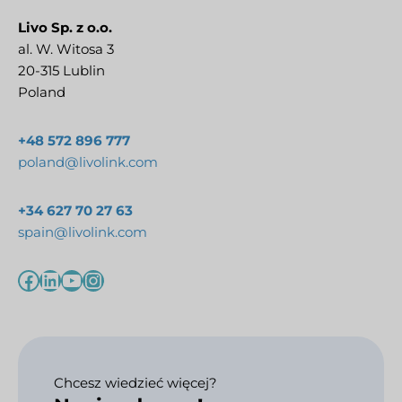
Livo Sp. z o.o.
al. W. Witosa 3
20-315 Lublin
Poland
+48 572 896 777
poland@livolink.com
+34 627 70 27 63
spain@livolink.com
Chcesz wiedzieć więcej?