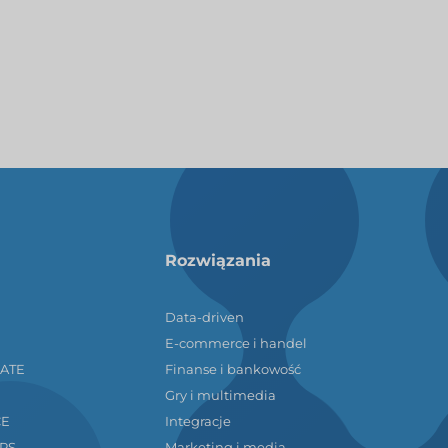
Rozwiązania
Data-driven
E-commerce i handel
LATE
Finanse i bankowość
Gry i multimedia
CE
Integracje
RS
Marketing i media