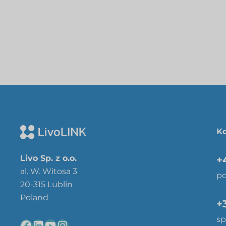
Ko
Livo Sp. z o.o.
+
al. W. Witosa 3
po
20-315 Lublin
Poland
+
sp