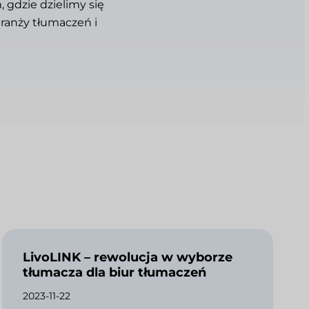
 gdzie dzielimy się
ranży tłumaczeń i
LivoLINK – rewolucja w wyborze
tłumacza dla biur tłumaczeń
2023-11-22