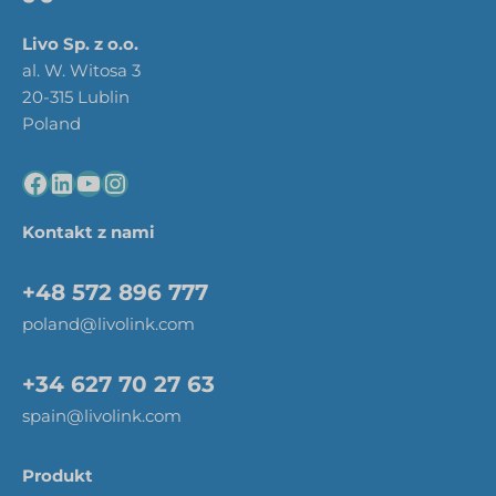
Livo Sp. z o.o.
al. W. Witosa 3
20-315 Lublin
Poland
Kontakt z nami
+48 572 896 777
poland@livolink.com
+34 627 70 27 63
spain@livolink.com
Produkt