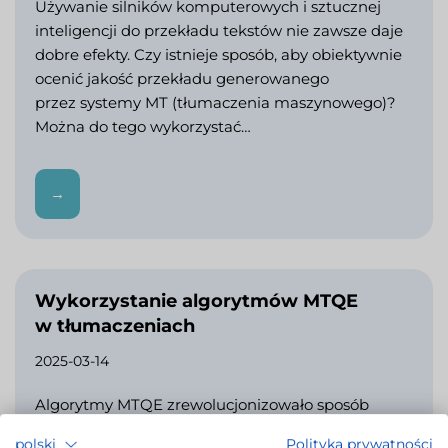
Używanie silników komputerowych i sztucznej
inteligencji do przekładu tekstów nie zawsze daje
dobre efekty. Czy istnieje sposób, aby obiektywnie
ocenić jakość przekładu generowanego
przez systemy MT (tłumaczenia maszynowego)?
Można do tego wykorzystać…
→
Wykorzystanie algorytmów MTQE
w tłumaczeniach
2025-03-14
Algorytmy MTQE zrewolucjonizowało sposób
oceny jakości tłumaczeń maszynowych.
polski
Polityka prywatności