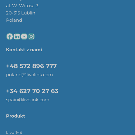
al. W. Witosa 3
20-315 Lublin
Poland
Kontakt z nami
+48 572 896 777
poland@livolink.com
+34 627 70 27 63
spain@livolink.com
Produkt
LivoTMS