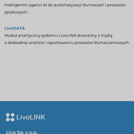
Inteligentni agenci AI do automatyzacji tłumaczeń i procesów
językowych.
LivoDATA
Moduł analityczny systemu LivoLINK stworzony z myślą
o dokładnej analizie i raportowaniu procesów tłumaczeniowych
Livo Sp. z o.o.