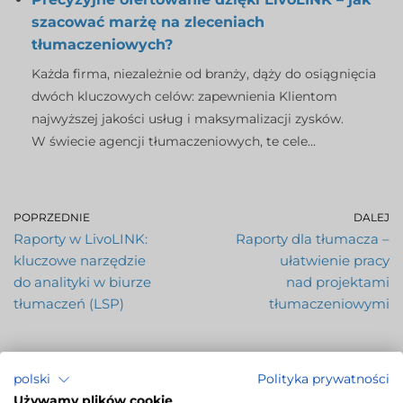
szacować marżę na zleceniach
tłumaczeniowych?
Każda firma, niezależnie od branży, dąży do osiągnięcia
dwóch kluczowych celów: zapewnienia Klientom
najwyższej jakości usług i maksymalizacji zysków.
W świecie agencji tłumaczeniowych, te cele...
POPRZEDNIE
DALEJ
Raporty w LivoLINK:
Raporty dla tłumacza –
kluczowe narzędzie
ułatwienie pracy
do analityki w biurze
nad projektami
tłumaczeń (LSP)
tłumaczeniowymi
polski
Polityka prywatności
Używamy plików cookie