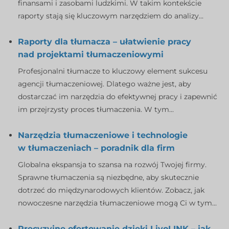
finansami i zasobami ludzkimi. W takim kontekście
raporty stają się kluczowym narzędziem do analizy...
Raporty dla tłumacza – ułatwienie pracy
nad projektami tłumaczeniowymi
Profesjonalni tłumacze to kluczowy element sukcesu
agencji tłumaczeniowej. Dlatego ważne jest, aby
dostarczać im narzędzia do efektywnej pracy i zapewnić
im przejrzysty proces tłumaczenia. W tym...
Narzędzia tłumaczeniowe i technologie
w tłumaczeniach – poradnik dla firm
Globalna ekspansja to szansa na rozwój Twojej firmy.
Sprawne tłumaczenia są niezbędne, aby skutecznie
dotrzeć do międzynarodowych klientów. Zobacz, jak
nowoczesne narzędzia tłumaczeniowe mogą Ci w tym...
Precyzyjne ofertowanie dzięki LivoLINK – jak