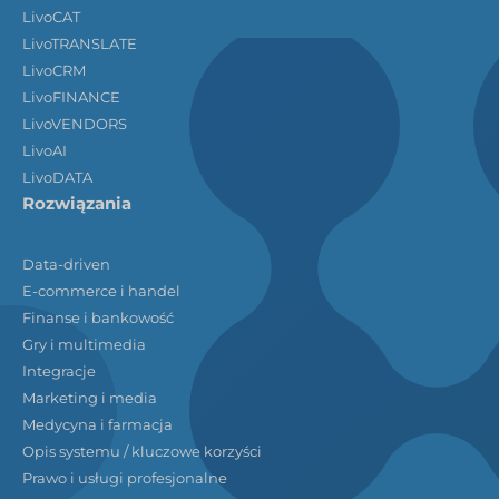
LivoCAT
LivoTRANSLATE
LivoCRM
LivoFINANCE
LivoVENDORS
LivoAI
LivoDATA
Rozwiązania
Data-driven
E-commerce i handel
Finanse i bankowość
Gry i multimedia
Integracje
Marketing i media
Medycyna i farmacja
Opis systemu / kluczowe korzyści
Prawo i usługi profesjonalne