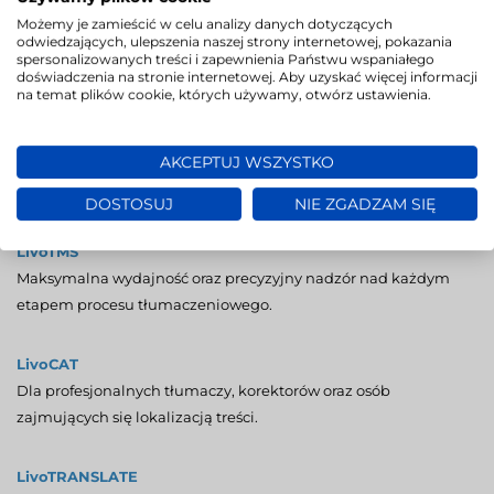
Możemy je zamieścić w celu analizy danych dotyczących
odwiedzających, ulepszenia naszej strony internetowej, pokazania
spersonalizowanych treści i zapewnienia Państwu wspaniałego
doświadczenia na stronie internetowej. Aby uzyskać więcej informacji
na temat plików cookie, których używamy, otwórz ustawienia.
AKCEPTUJ WSZYSTKO
Nasze narzędzia dla tłumaczy
:
DOSTOSUJ
NIE ZGADZAM SIĘ
LivoTMS
Maksymalna wydajność oraz precyzyjny nadzór nad każdym
etapem procesu tłumaczeniowego.
LivoCAT
Dla profesjonalnych tłumaczy, korektorów oraz osób
zajmujących się lokalizacją treści.
LivoTRANSLATE