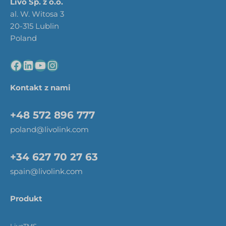
Livo Sp. z o.o.
al. W. Witosa 3
20-315 Lublin
Poland
Kontakt z nami
+48 572 896 777
poland@livolink.com
+34 627 70 27 63
spain@livolink.com
Produkt