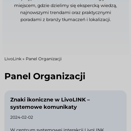
miejscem, gdzie dzielimy się ekspercką wiedzą,
najnowszymi trendami oraz praktycznymi
poradami z branży tłumaczeń i lokalizacji.
LivoLink
»
Panel Organizacji
Panel Organizacji
Znaki ikoniczne w LivoLINK –
systemowe komunikaty
2024-02-02
W centrum systemowej interakcji LivoLINK